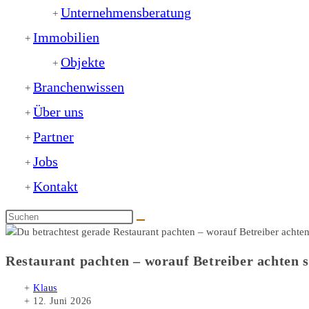
Unternehmensberatung
Immobilien
Objekte
Branchenwissen
Über uns
Partner
Jobs
Kontakt
Restaurant pachten – worauf Betreiber achten s
Beitrags-
Klaus
Autor:
Beitrag
12. Juni 2026