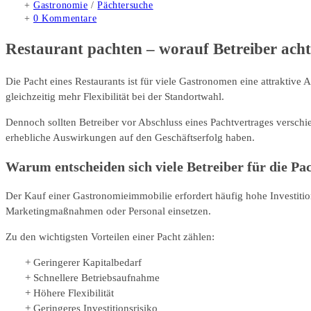
veröffentlicht:
Beitrags-
Gastronomie
/
Pächtersuche
Kategorie:
Beitrags-
0 Kommentare
Kommentare:
Restaurant pachten – worauf Betreiber acht
Die Pacht eines Restaurants ist für viele Gastronomen eine attraktive
gleichzeitig mehr Flexibilität bei der Standortwahl.
Dennoch sollten Betreiber vor Abschluss eines Pachtvertrages verschie
erhebliche Auswirkungen auf den Geschäftserfolg haben.
Warum entscheiden sich viele Betreiber für die Pa
Der Kauf einer Gastronomieimmobilie erfordert häufig hohe Investitio
Marketingmaßnahmen oder Personal einsetzen.
Zu den wichtigsten Vorteilen einer Pacht zählen:
Geringerer Kapitalbedarf
Schnellere Betriebsaufnahme
Höhere Flexibilität
Geringeres Investitionsrisiko