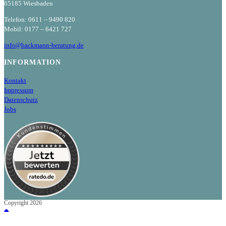
65185 Wiesbaden
Telefon: 0611 – 9490 820
Mobil: 0177 – 6421 727
info@backmann-beratung.de
INFORMATION
Kontakt
Impressum
Datenschutz
Jobs
Copyright 2026