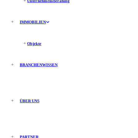
Unternehmensberatung
IMMOBILIEN
Objekte
BRANCHENWISSEN
ÜBER UNS
PARTNER